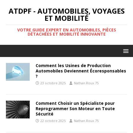
ATDPF - AUTOMOBILES, VOYAGES
ET MOBILITÉ
VOTRE GUIDE EXPERT EN AUTOMOBILES, PIÈCES
DÉTACHÉES ET MOBILITÉ INNOVANTE
Comment les Usines de Production
Automobiles Deviennent Écoresponsables
?
23 octobre 2025
Nathan.Roux.75
Comment Choisir un Spécialiste pour
Reprogrammer Son Moteur en Toute
Sécurité
22 octobre 2025
Nathan.Roux.75