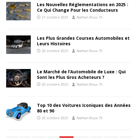
Les Nouvelles Réglementations en 2025 :
Ce Qui Change Pour les Conducteurs
21 octobre 2025
Nathan.Roux.75
Les Plus Grandes Courses Automobiles et
Leurs Histoires
20 octobre 2025
Nathan.Roux.75
Le Marché de l’Automobile de Luxe : Qui
Sont les Plus Gros Acheteurs ?
20 octobre 2025
Nathan.Roux.75
Top 10 des Voitures Iconiques des Années
80 et 90
20 octobre 2025
Nathan.Roux.75