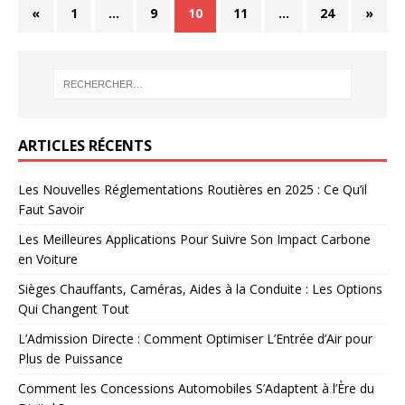
«
1
…
9
10
11
…
24
»
ARTICLES RÉCENTS
Les Nouvelles Réglementations Routières en 2025 : Ce Qu’il
Faut Savoir
Les Meilleures Applications Pour Suivre Son Impact Carbone
en Voiture
Sièges Chauffants, Caméras, Aides à la Conduite : Les Options
Qui Changent Tout
L’Admission Directe : Comment Optimiser L’Entrée d’Air pour
Plus de Puissance
Comment les Concessions Automobiles S’Adaptent à l’Ère du