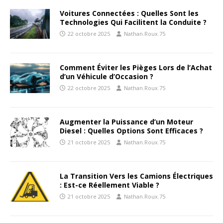
Voitures Connectées : Quelles Sont les
Technologies Qui Facilitent la Conduite ?
22 octobre 2025
Nathan.Roux.75
Comment Éviter les Pièges Lors de l’Achat
d’un Véhicule d’Occasion ?
22 octobre 2025
Nathan.Roux.75
Augmenter la Puissance d’un Moteur
Diesel : Quelles Options Sont Efficaces ?
21 octobre 2025
Nathan.Roux.75
La Transition Vers les Camions Électriques
: Est-ce Réellement Viable ?
21 octobre 2025
Nathan.Roux.75