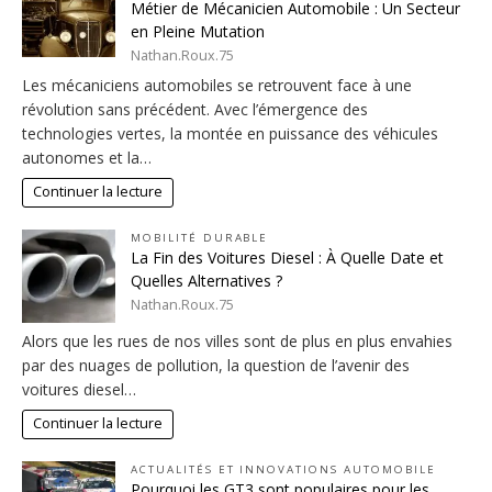
Métier de Mécanicien Automobile : Un Secteur
en Pleine Mutation
Nathan.Roux.75
Les mécaniciens automobiles se retrouvent face à une
révolution sans précédent. Avec l’émergence des
technologies vertes, la montée en puissance des véhicules
autonomes et la…
Continuer la lecture
MOBILITÉ DURABLE
La Fin des Voitures Diesel : À Quelle Date et
Quelles Alternatives ?
Nathan.Roux.75
Alors que les rues de nos villes sont de plus en plus envahies
par des nuages de pollution, la question de l’avenir des
voitures diesel…
Continuer la lecture
ACTUALITÉS ET INNOVATIONS AUTOMOBILE
Pourquoi les GT3 sont populaires pour les