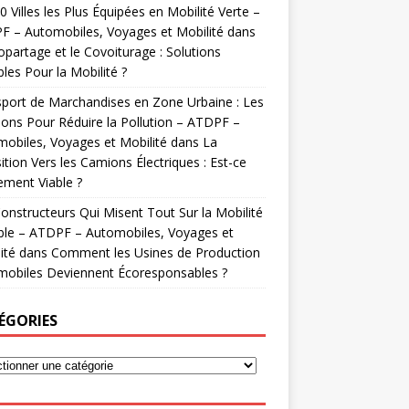
0 Villes les Plus Équipées en Mobilité Verte –
 – Automobiles, Voyages et Mobilité
dans
opartage et le Covoiturage : Solutions
les Pour la Mobilité ?
port de Marchandises en Zone Urbaine : Les
ions Pour Réduire la Pollution – ATDPF –
obiles, Voyages et Mobilité
dans
La
ition Vers les Camions Électriques : Est-ce
ement Viable ?
onstructeurs Qui Misent Tout Sur la Mobilité
ble – ATDPF – Automobiles, Voyages et
ité
dans
Comment les Usines de Production
mobiles Deviennent Écoresponsables ?
ÉGORIES