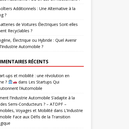
oîtiers Additionnels : Une Alternative à la
og ?
atteries de Voitures Électriques Sont-elles
ent Recyclables ?
gène, Électrique ou Hybride : Quel Avenir
l’Industrie Automobile ?
MENTAIRES RÉCENTS
rt-ups et mobilité : une révolution en
he ?
dans
Les Startups Qui
utionnent l’Automobile
nt l’Industrie Automobile S’adapte à la
 des Semi-Conducteurs ? – ATDPF –
obiles, Voyages et Mobilité
dans
L’Industrie
obile Face aux Défis de la Transition
ogique