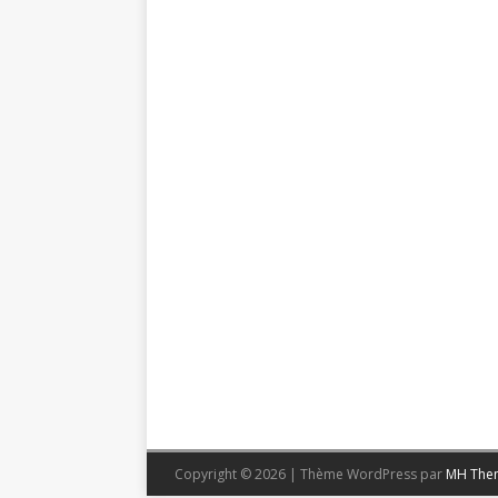
Copyright © 2026 | Thème WordPress par
MH The