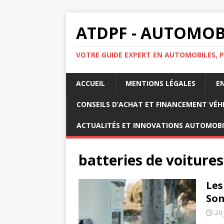
ATDPF - AUTOMOBI
VOTRE GUIDE EXPERT EN AUTOMOBILES, P
ACCUEIL
MENTIONS LÉGALES
E
CONSEILS D’ACHAT ET FINANCEMENT VÉH
ACTUALITÉS ET INNOVATIONS AUTOMOBI
batteries de voitures
Les
Son
20 