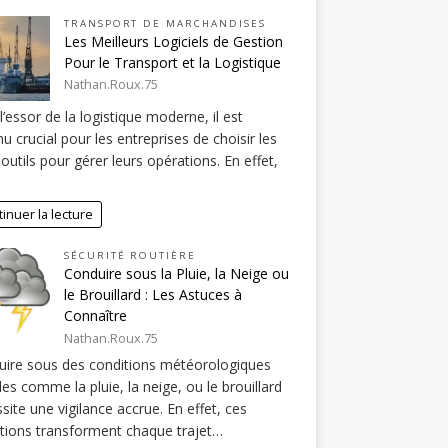
TRANSPORT DE MARCHANDISES
Les Meilleurs Logiciels de Gestion
Pour le Transport et la Logistique
Nathan.Roux.75
l’essor de la logistique moderne, il est
u crucial pour les entreprises de choisir les
outils pour gérer leurs opérations. En effet,
inuer la lecture
SÉCURITÉ ROUTIÈRE
Conduire sous la Pluie, la Neige ou
le Brouillard : Les Astuces à
Connaître
Nathan.Roux.75
ire sous des conditions météorologiques
ciles comme la pluie, la neige, ou le brouillard
site une vigilance accrue. En effet, ces
tions transforment chaque trajet…