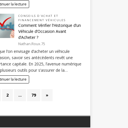
inuer la lecture
CONSEILS D'ACHAT ET
FINANCEMENT VÉHICULES
Comment Vérifier l’Historique d’un
Véhicule d’Occasion Avant
d’Acheter ?
Nathan.Roux.75
ue l’on envisage d’acheter un véhicule
asion, savoir ses antécédents revêt une
tance capitale. En 2025, l’avenue numérique
 plusieurs outils pour s’assurer de la…
inuer la lecture
2
…
79
»