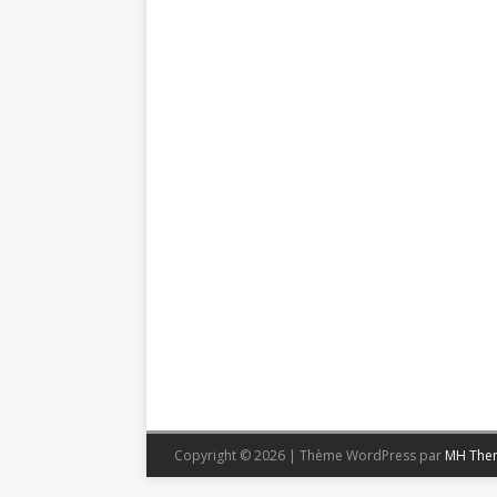
Copyright © 2026 | Thème WordPress par
MH The