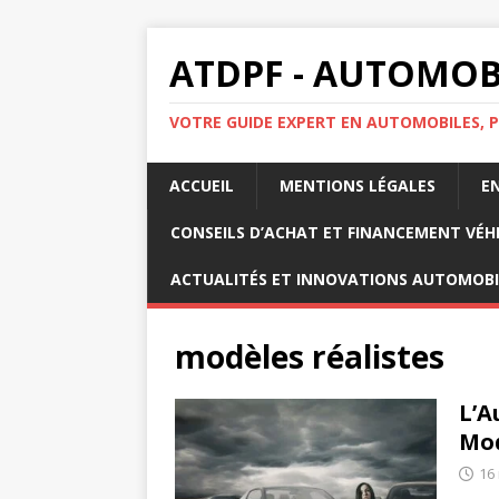
ATDPF - AUTOMOBI
VOTRE GUIDE EXPERT EN AUTOMOBILES, P
ACCUEIL
MENTIONS LÉGALES
E
CONSEILS D’ACHAT ET FINANCEMENT VÉH
ACTUALITÉS ET INNOVATIONS AUTOMOBI
modèles réalistes
L’A
Mod
16