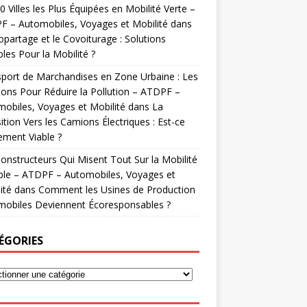
0 Villes les Plus Équipées en Mobilité Verte –
 – Automobiles, Voyages et Mobilité
dans
opartage et le Covoiturage : Solutions
les Pour la Mobilité ?
port de Marchandises en Zone Urbaine : Les
ions Pour Réduire la Pollution – ATDPF –
obiles, Voyages et Mobilité
dans
La
ition Vers les Camions Électriques : Est-ce
ement Viable ?
onstructeurs Qui Misent Tout Sur la Mobilité
ble – ATDPF – Automobiles, Voyages et
ité
dans
Comment les Usines de Production
mobiles Deviennent Écoresponsables ?
ÉGORIES