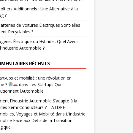
oîtiers Additionnels : Une Alternative à la
og ?
atteries de Voitures Électriques Sont-elles
ent Recyclables ?
gène, Électrique ou Hybride : Quel Avenir
l’Industrie Automobile ?
MENTAIRES RÉCENTS
rt-ups et mobilité : une révolution en
he ?
dans
Les Startups Qui
utionnent l’Automobile
nt l’Industrie Automobile S’adapte à la
 des Semi-Conducteurs ? – ATDPF –
obiles, Voyages et Mobilité
dans
L’Industrie
obile Face aux Défis de la Transition
ogique