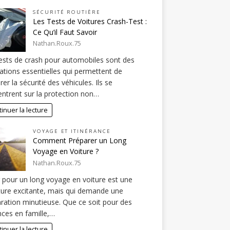
SÉCURITÉ ROUTIÈRE
Les Tests de Voitures Crash-Test :
Ce Qu’il Faut Savoir
Nathan.Roux.75
ests de crash pour automobiles sont des
ations essentielles qui permettent de
er la sécurité des véhicules. Ils se
ntrent sur la protection non…
inuer la lecture
VOYAGE ET ITINÉRANCE
Comment Préparer un Long
Voyage en Voiture ?
Nathan.Roux.75
r pour un long voyage en voiture est une
ure excitante, mais qui demande une
ration minutieuse. Que ce soit pour des
ces en famille,…
inuer la lecture