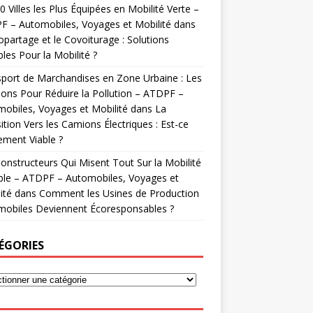
0 Villes les Plus Équipées en Mobilité Verte –
 – Automobiles, Voyages et Mobilité
dans
opartage et le Covoiturage : Solutions
les Pour la Mobilité ?
port de Marchandises en Zone Urbaine : Les
ions Pour Réduire la Pollution – ATDPF –
obiles, Voyages et Mobilité
dans
La
ition Vers les Camions Électriques : Est-ce
ement Viable ?
onstructeurs Qui Misent Tout Sur la Mobilité
ble – ATDPF – Automobiles, Voyages et
ité
dans
Comment les Usines de Production
mobiles Deviennent Écoresponsables ?
ÉGORIES