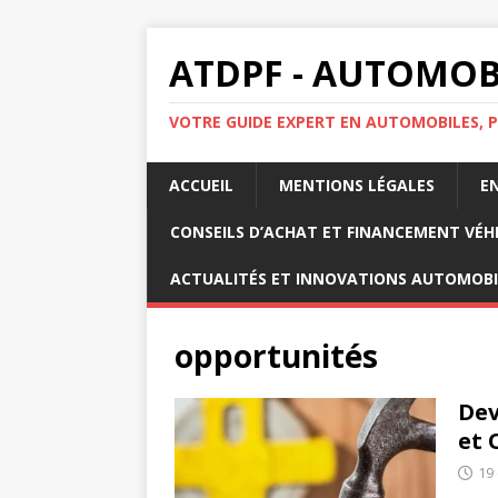
ATDPF - AUTOMOBI
VOTRE GUIDE EXPERT EN AUTOMOBILES, P
ACCUEIL
MENTIONS LÉGALES
E
CONSEILS D’ACHAT ET FINANCEMENT VÉH
ACTUALITÉS ET INNOVATIONS AUTOMOBI
opportunités
Dev
et 
19