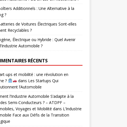
oîtiers Additionnels : Une Alternative à la
og ?
atteries de Voitures Électriques Sont-elles
ent Recyclables ?
gène, Électrique ou Hybride : Quel Avenir
l’Industrie Automobile ?
MENTAIRES RÉCENTS
rt-ups et mobilité : une révolution en
he ?
dans
Les Startups Qui
utionnent l’Automobile
nt l’Industrie Automobile S’adapte à la
 des Semi-Conducteurs ? – ATDPF –
obiles, Voyages et Mobilité
dans
L’Industrie
obile Face aux Défis de la Transition
ogique