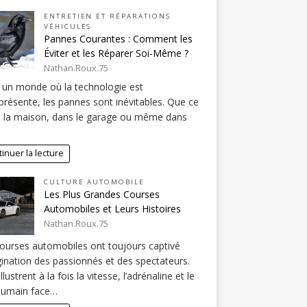
ENTRETIEN ET RÉPARATIONS
VÉHICULES
Pannes Courantes : Comment les
Éviter et les Réparer Soi-Même ?
Nathan.Roux.75
un monde où la technologie est
résente, les pannes sont inévitables. Que ce
à la maison, dans le garage ou même dans
inuer la lecture
CULTURE AUTOMOBILE
Les Plus Grandes Courses
Automobiles et Leurs Histoires
Nathan.Roux.75
ourses automobiles ont toujours captivé
gination des passionnés et des spectateurs.
illustrent à la fois la vitesse, l’adrénaline et le
humain face…