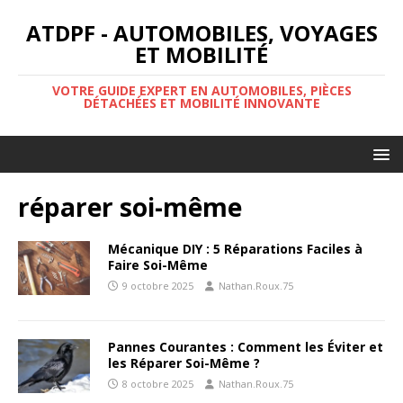
ATDPF - AUTOMOBILES, VOYAGES
ET MOBILITÉ
VOTRE GUIDE EXPERT EN AUTOMOBILES, PIÈCES
DÉTACHÉES ET MOBILITÉ INNOVANTE
réparer soi-même
Mécanique DIY : 5 Réparations Faciles à
Faire Soi-Même
9 octobre 2025
Nathan.Roux.75
Pannes Courantes : Comment les Éviter et
les Réparer Soi-Même ?
8 octobre 2025
Nathan.Roux.75