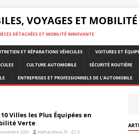
LES, VOYAGES ET MOBILITÉ
IÈCES DÉTACHÉES ET MOBILITÉ INNOVANTE
NTRETIEN ET RÉPARATIONS VÉHICULES
VOITURES ET ÉQUI
ICULES
CULTURE AUTOMOBILE
SÉCURITÉ ROUTIÈRE
LE
ENTREPRISES ET PROFESSIONNELS DE L’AUTOMOBILE
 10 Villes les Plus Équipées en
ilité Verte
ART
 novembre 2025
Nathan.Roux.75
0