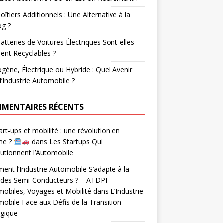
oîtiers Additionnels : Une Alternative à la
og ?
atteries de Voitures Électriques Sont-elles
ent Recyclables ?
gène, Électrique ou Hybride : Quel Avenir
l’Industrie Automobile ?
MENTAIRES RÉCENTS
rt-ups et mobilité : une révolution en
he ?
dans
Les Startups Qui
utionnent l’Automobile
nt l’Industrie Automobile S’adapte à la
 des Semi-Conducteurs ? – ATDPF –
obiles, Voyages et Mobilité
dans
L’Industrie
obile Face aux Défis de la Transition
ogique