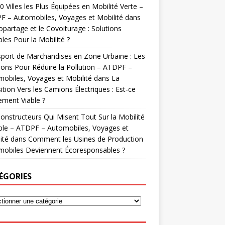
0 Villes les Plus Équipées en Mobilité Verte –
 – Automobiles, Voyages et Mobilité
dans
opartage et le Covoiturage : Solutions
les Pour la Mobilité ?
port de Marchandises en Zone Urbaine : Les
ions Pour Réduire la Pollution – ATDPF –
obiles, Voyages et Mobilité
dans
La
ition Vers les Camions Électriques : Est-ce
ement Viable ?
onstructeurs Qui Misent Tout Sur la Mobilité
ble – ATDPF – Automobiles, Voyages et
ité
dans
Comment les Usines de Production
mobiles Deviennent Écoresponsables ?
ÉGORIES