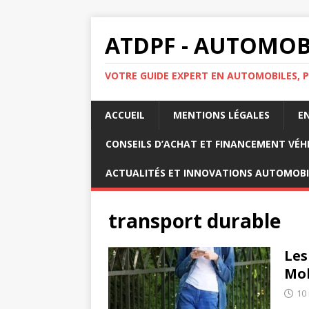
ATDPF - AUTOMOBI
VOTRE GUIDE EXPERT EN AUTOMOBILES, P
ACCUEIL
MENTIONS LÉGALES
E
CONSEILS D’ACHAT ET FINANCEMENT VÉH
ACTUALITÉS ET INNOVATIONS AUTOMOBI
transport durable
Les
Mob
10