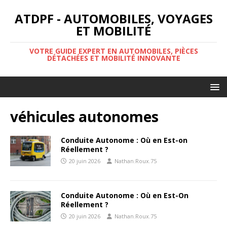
ATDPF - AUTOMOBILES, VOYAGES
ET MOBILITÉ
VOTRE GUIDE EXPERT EN AUTOMOBILES, PIÈCES
DÉTACHÉES ET MOBILITÉ INNOVANTE
véhicules autonomes
Conduite Autonome : Où en Est-on
Réellement ?
20 juin 2026
Nathan.Roux.75
Conduite Autonome : Où en Est-On
Réellement ?
20 juin 2026
Nathan.Roux.75