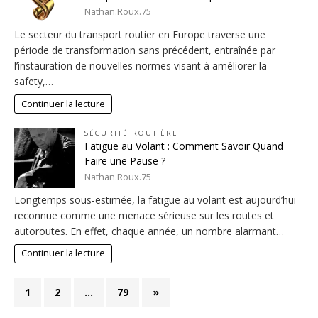
Nathan.Roux.75
Le secteur du transport routier en Europe traverse une
période de transformation sans précédent, entraînée par
l’instauration de nouvelles normes visant à améliorer la
safety,…
Continuer la lecture
SÉCURITÉ ROUTIÈRE
Fatigue au Volant : Comment Savoir Quand
Faire une Pause ?
Nathan.Roux.75
Longtemps sous-estimée, la fatigue au volant est aujourd’hui
reconnue comme une menace sérieuse sur les routes et
autoroutes. En effet, chaque année, un nombre alarmant…
Continuer la lecture
1
2
…
79
»