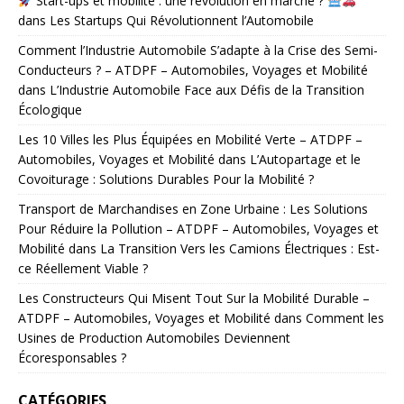
Start-ups et mobilité : une révolution en marche ?
dans
Les Startups Qui Révolutionnent l’Automobile
Comment l’Industrie Automobile S’adapte à la Crise des Semi-
Conducteurs ? – ATDPF – Automobiles, Voyages et Mobilité
dans
L’Industrie Automobile Face aux Défis de la Transition
Écologique
Les 10 Villes les Plus Équipées en Mobilité Verte – ATDPF –
Automobiles, Voyages et Mobilité
dans
L’Autopartage et le
Covoiturage : Solutions Durables Pour la Mobilité ?
Transport de Marchandises en Zone Urbaine : Les Solutions
Pour Réduire la Pollution – ATDPF – Automobiles, Voyages et
Mobilité
dans
La Transition Vers les Camions Électriques : Est-
ce Réellement Viable ?
Les Constructeurs Qui Misent Tout Sur la Mobilité Durable –
ATDPF – Automobiles, Voyages et Mobilité
dans
Comment les
Usines de Production Automobiles Deviennent
Écoresponsables ?
CATÉGORIES