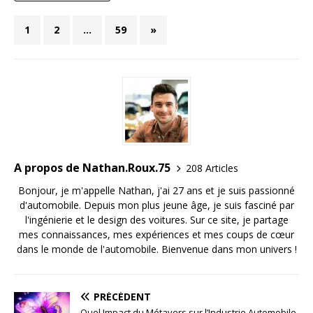
1
2
…
59
»
A propos de Nathan.Roux.75
208 Articles
Bonjour, je m'appelle Nathan, j'ai 27 ans et je suis passionné
d'automobile. Depuis mon plus jeune âge, je suis fasciné par
l'ingénierie et le design des voitures. Sur ce site, je partage
mes connaissances, mes expériences et mes coups de cœur
dans le monde de l'automobile. Bienvenue dans mon univers !
PRÉCÉDENT
Quel Impact du Métavers sur l’Industrie Automobile