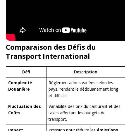
Comparaison des Défis du
Transport International
Défi
Description
Complexité
Réglementations variées selon les
Douanière
pays, rendant le dédouanement long
et difficile.
Fluctuation des
Variabilité des prix du carburant et des
Coûts
taxes affectant les budgets de
transport.
Impact
Pression pour réduire les
émissions