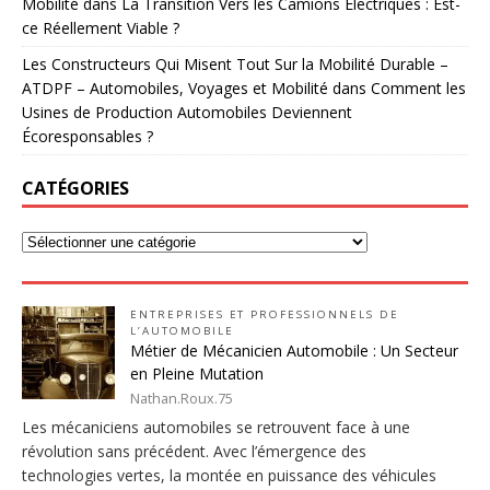
Mobilité
dans
La Transition Vers les Camions Électriques : Est-
ce Réellement Viable ?
Les Constructeurs Qui Misent Tout Sur la Mobilité Durable –
ATDPF – Automobiles, Voyages et Mobilité
dans
Comment les
Usines de Production Automobiles Deviennent
Écoresponsables ?
CATÉGORIES
ENTREPRISES ET PROFESSIONNELS DE
L’AUTOMOBILE
Métier de Mécanicien Automobile : Un Secteur
en Pleine Mutation
Nathan.Roux.75
Les mécaniciens automobiles se retrouvent face à une
révolution sans précédent. Avec l’émergence des
technologies vertes, la montée en puissance des véhicules