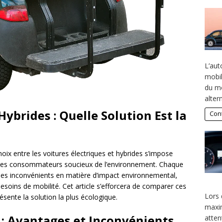
L’aut
mobil
du mo
alter
Hybrides : Quelle Solution Est la
Cont
ix entre les voitures électriques et hybrides s’impose
les consommateurs soucieux de l’environnement. Chaque
des inconvénients en matière d’impact environnemental,
esoins de mobilité. Cet article s’efforcera de comparer ces
Lors 
ésente la solution la plus écologique.
maxim
 : Avantages et Inconvénients
atten