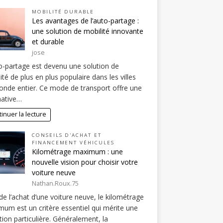
MOBILITÉ DURABLE
Les avantages de l’auto-partage :
une solution de mobilité innovante
et durable
jose
o-partage est devenu une solution de
ité de plus en plus populaire dans les villes
nde entier. Ce mode de transport offre une
native…
inuer la lecture
CONSEILS D'ACHAT ET
FINANCEMENT VÉHICULES
Kilométrage maximum : une
nouvelle vision pour choisir votre
voiture neuve
Nathan.Roux.75
de l’achat d’une voiture neuve, le kilométrage
um est un critère essentiel qui mérite une
tion particulière. Généralement, la