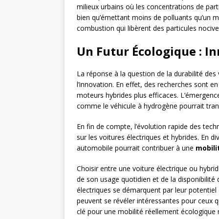
milieux urbains où les concentrations de part
bien qu’émettant moins de polluants qu’un mo
combustion qui libèrent des particules nocive
Un Futur Écologique : In
La réponse à la question de la durabilité des 
l’innovation. En effet, des recherches sont e
moteurs hybrides plus efficaces. L’émergen
comme le véhicule à hydrogène pourrait tran
En fin de compte, l’évolution rapide des tec
sur les voitures électriques et hybrides. En div
automobile pourrait contribuer à une
mobili
Choisir entre une voiture électrique ou hybr
de son usage quotidien et de la disponibilité 
électriques se démarquent par leur potentiel
peuvent se révéler intéressantes pour ceux qu
clé pour une mobilité réellement écologique 