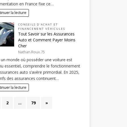
mentation en France fixe ce…
inuer la lecture
CONSEILS D'ACHAT ET
FINANCEMENT VÉHICULES
Tout Savoir sur les Assurances
Auto et Comment Payer Moins
Cher
Nathan.Roux.75
 un monde où posséder une voiture est
u essentiel, comprendre le fonctionnement
ssurances auto s’avère primordial. En 2025,
arifs des assurances continuent…
inuer la lecture
2
…
79
»