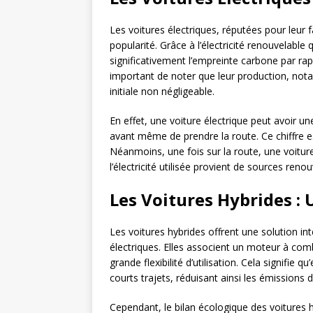
Les voitures électriques, réputées pour leur f
popularité. Grâce à l’électricité renouvelable 
significativement l’empreinte carbone par ra
important de noter que leur production, not
initiale non négligeable.
En effet, une voiture électrique peut avoir u
avant même de prendre la route. Ce chiffre es
Néanmoins, une fois sur la route, une voitu
l’électricité utilisée provient de sources renou
Les Voitures Hybrides :
Les voitures hybrides offrent une solution in
électriques. Elles associent un moteur à com
grande flexibilité d’utilisation. Cela signifie
courts trajets, réduisant ainsi les émissions 
Cependant, le bilan écologique des voitures h