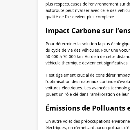
plus respectueuses de l’environnement sur d
autoroute peut rivaliser avec celle des véhicu
qualité de l’air devient plus complexe.
Impact Carbone sur l’en
Pour déterminer la solution la plus écologique
du cycle de vie des véhicules. Pour une voitu
50 000 à 70 000 km. Au-delà de cette distan
véhicule thermique deviennent significatives.
Il est également crucial de considérer l’impac
l’optimisation des matériaux continue d’évolu
voitures électriques. Les avancées technologi
jouent un rôle clé dans l’amélioration de leu
Émissions de Polluants e
Un autre volet des préoccupations environn
électriques, en n’émettant aucun polluant d