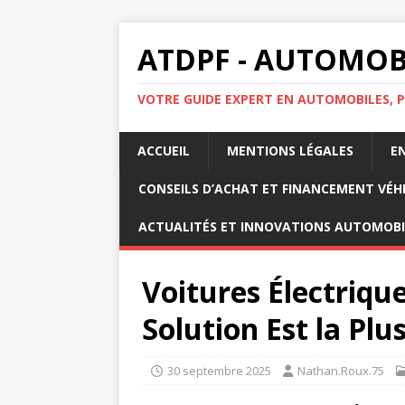
ATDPF - AUTOMOBI
VOTRE GUIDE EXPERT EN AUTOMOBILES, P
ACCUEIL
MENTIONS LÉGALES
E
CONSEILS D’ACHAT ET FINANCEMENT VÉH
ACTUALITÉS ET INNOVATIONS AUTOMOBI
Voitures Électriqu
Solution Est la Plu
30 septembre 2025
Nathan.Roux.75