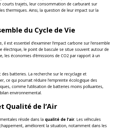
e courts trajets, leur consommation de carburant sur
les thermiques. Ainsi, la question de leur impact sur la
semble du Cycle de Vie
, il est essentiel d’examiner l’impact carbone sur l’ensemble
re électrique, le point de bascule se situe souvent autour de
ce, les économies d’émissions de CO2 par rapport à un
t des batteries. La recherche sur le recyclage et
er, ce qui pourrait réduire l’empreinte écologique des
ques, comme l’utilisation de batteries moins polluantes,
r bilan environnemental.
t Qualité de l’Air
ementales réside dans la
qualité de l’air
. Les véhicules
’échappement, améliorent la situation, notamment dans les