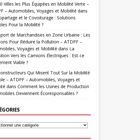
0 Villes les Plus Équipées en Mobilité Verte –
 – Automobiles, Voyages et Mobilité
dans
opartage et le Covoiturage : Solutions
les Pour la Mobilité ?
port de Marchandises en Zone Urbaine : Les
ions Pour Réduire la Pollution – ATDPF –
obiles, Voyages et Mobilité
dans
La
ition Vers les Camions Électriques : Est-ce
ement Viable ?
onstructeurs Qui Misent Tout Sur la Mobilité
ble – ATDPF – Automobiles, Voyages et
ité
dans
Comment les Usines de Production
mobiles Deviennent Écoresponsables ?
ÉGORIES