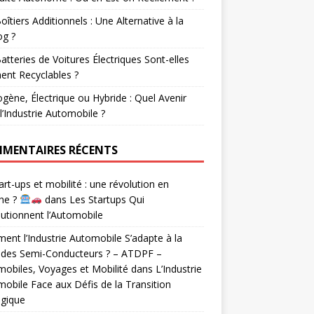
oîtiers Additionnels : Une Alternative à la
og ?
atteries de Voitures Électriques Sont-elles
ent Recyclables ?
gène, Électrique ou Hybride : Quel Avenir
l’Industrie Automobile ?
MENTAIRES RÉCENTS
rt-ups et mobilité : une révolution en
he ?
dans
Les Startups Qui
utionnent l’Automobile
nt l’Industrie Automobile S’adapte à la
 des Semi-Conducteurs ? – ATDPF –
obiles, Voyages et Mobilité
dans
L’Industrie
obile Face aux Défis de la Transition
ogique