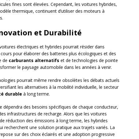
icules fines sont élevées. Cependant, les voitures hybrides,
dèle thermique, continuent d’utiliser des moteurs à
s.
novation et Durabilité
voitures électriques et hybrides pourrait résider dans
n cours pour élaborer des batteries plus écologiques et des
ce de
carburants alternatifs
et de technologies de pointe
sformer le paysage automobile dans les années à venir.
hnologies pourrait même rendre obsolètes les débats actuels
ersifiant les alternatives à la mobilité individuelle, le secteur
té durable
à long terme.
ide dépendra des besoins spécifiques de chaque conducteur,
des infrastructures de recharge. Alors que les voitures
 de réduction des émissions à long terme, les hybrides
i recherchent une solution pratique aux trajets variés. La
repose sur des choix éclairés et une adoption progressive