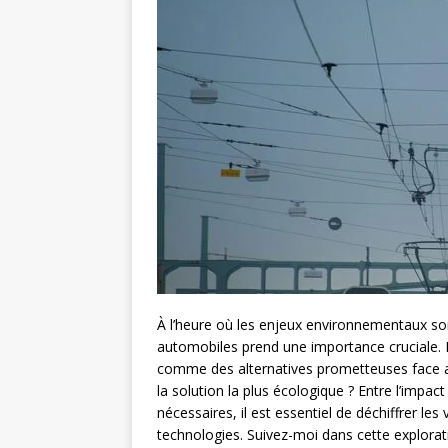
À l’heure où les enjeux environnementaux so
automobiles prend une importance cruciale.
comme des alternatives prometteuses face a
la solution la plus écologique ? Entre l’impact 
nécessaires, il est essentiel de déchiffrer le
technologies. Suivez-moi dans cette explorati