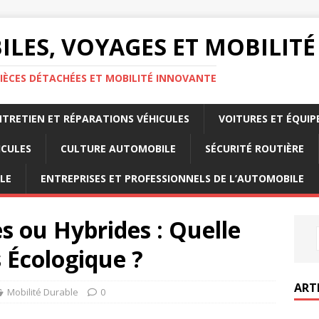
LES, VOYAGES ET MOBILITÉ
IÈCES DÉTACHÉES ET MOBILITÉ INNOVANTE
NTRETIEN ET RÉPARATIONS VÉHICULES
VOITURES ET ÉQUI
ICULES
CULTURE AUTOMOBILE
SÉCURITÉ ROUTIÈRE
LE
ENTREPRISES ET PROFESSIONNELS DE L’AUTOMOBILE
es ou Hybrides : Quelle
s Écologique ?
ART
Mobilité Durable
0