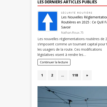
LES DERNIERS ARTICLES PUBLIÉS
SÉCURITÉ ROUTIÈRE
Les Nouvelles Réglementatio
Routières en 2025 : Ce Qu’il F
Savoir
Nathan.Roux.75
Les nouvelles réglementations routières de 
s’imposent comme un tournant capital pour 
les usagers de la route. Ces modifications
législatives visent à rendre les…
Continuer la lecture
1
2
…
118
»